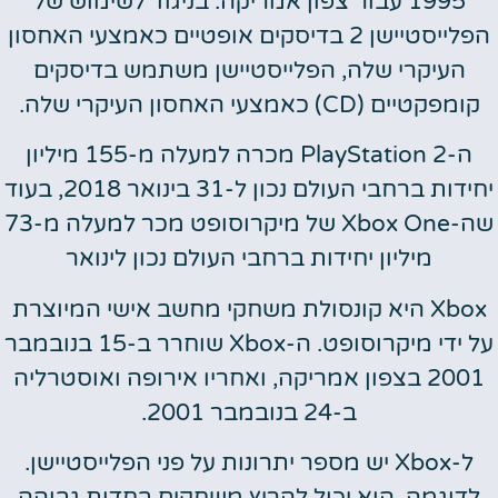
1995 עבור צפון אמריקה. בניגוד לשימוש של
הפלייסטיישן 2 בדיסקים אופטיים כאמצעי האחסון
העיקרי שלה, הפלייסטיישן משתמש בדיסקים
קומפקטיים (CD) כאמצעי האחסון העיקרי שלה.
ה-PlayStation 2 מכרה למעלה מ-155 מיליון
יחידות ברחבי העולם נכון ל-31 בינואר 2018, בעוד
שה-Xbox One של מיקרוסופט מכר למעלה מ-73
מיליון יחידות ברחבי העולם נכון לינואר
Xbox היא קונסולת משחקי מחשב אישי המיוצרת
על ידי מיקרוסופט. ה-Xbox שוחרר ב-15 בנובמבר
2001 בצפון אמריקה, ואחריו אירופה ואוסטרליה
ב-24 בנובמבר 2001.
ל-Xbox יש מספר יתרונות על פני הפלייסטיישן.
לדוגמה, הוא יכול להריץ משחקים בחדות גבוהה