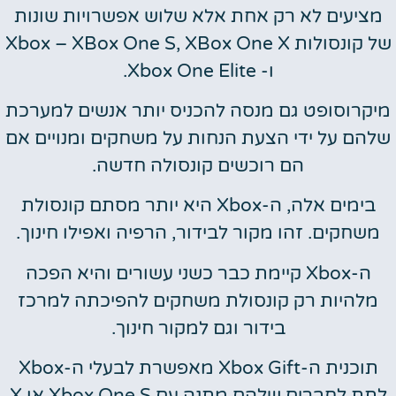
מציעים לא רק אחת אלא שלוש אפשרויות שונות
של קונסולות Xbox – XBox One S, XBox One X
ו- Xbox One Elite.
מיקרוסופט גם מנסה להכניס יותר אנשים למערכת
שלהם על ידי הצעת הנחות על משחקים ומנויים אם
הם רוכשים קונסולה חדשה.
בימים אלה, ה-Xbox היא יותר מסתם קונסולת
משחקים. זהו מקור לבידור, הרפיה ואפילו חינוך.
ה-Xbox קיימת כבר כשני עשורים והיא הפכה
מלהיות רק קונסולת משחקים להפיכתה למרכז
בידור וגם למקור חינוך.
תוכנית ה-Xbox Gift מאפשרת לבעלי ה-Xbox
לתת לחברים שלהם מתנה עם Xbox One S או X