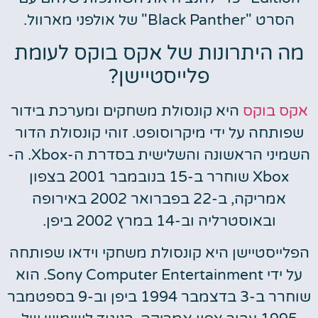
הסרט "Black Panther" של אולפני מארוול.
מה היתרונות של אקס בוקס לעומת
פלייסטיישן?
אקס בוקס
היא קונסולת משחקים ומערכת בידור
שפותחה על ידי מיקרוסופט. זוהי קונסולת הדור
השמיני הראשונה והשלישית בסדרת ה-Xbox. ה-
Xbox שוחרר ב-15 בנובמבר 2001 בצפון
אמריקה, ב-22 בפברואר 2002 באירופה
ובאוסטרליה וב-14 במרץ 2002 ביפן.
הפלייסטיישן היא קונסולת משחקי וידאו שפותחה
על ידי Sony Computer Entertainment. הוא
שוחרר ב-3 בדצמבר 1994 ביפן וב-9 בספטמבר