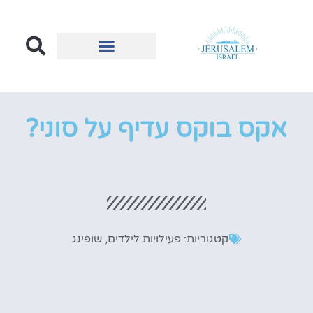
הכל על ירושלים
בעלי עסקים בירושלים
אקס בוקס עדיף על סוני?
קטגוריות:
פעילויות לילדים
,
שופינג