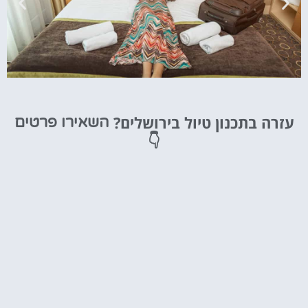
מלונות
עזרה בתכנון טיול בירושלים?
השאירו פרטים
מציאת מלון
👇
מומלץ?
לחצו
פה!