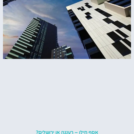
אסף חילו – רעננה או ירושלים?