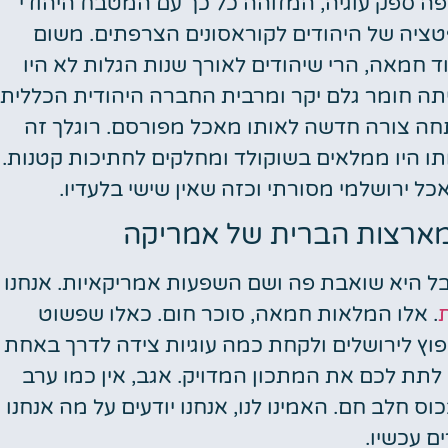
 ספק עוגיה, המזוהה כל כך עם המטבח היהודי
ציה של היהודים לקוראסונים הצרפתים. משום
 חמאה, הרי שיהודים לאורך שנות הגלות לא היו
תה חומר גלם יקר ומרבית החברה היהודית הכללית
ה צורה חדשה לאותו מאכל מפורסם. רוגלך זה
 היו ממלאים בשוקולד ומחלקים לחתיכות קטנות.
כל ירושלמי מסורתי וכזה שאין שישי בלעדיו.
 מארצות הברית של אמריקה
בל היא שואבת פה ושם השפעות אמריקאיות. אנחנו
ת
. אלו המלאות חמאה, סוכר חום. כאלו שפשוט
וץ לירושלים ולקחת כמה עוגיות צידה לדרך באחת
 לתת לכם את המתכון המדויק. אגב, אין כמו ערב
ס חלב חם. האמינו לנו, אנחנו יודעים על מה אנחנו
ם עכשיו.