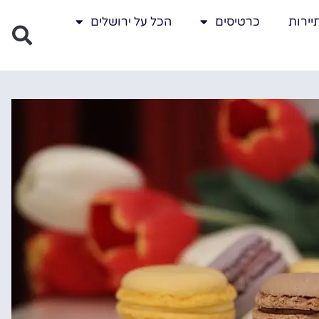
יירות
כרטיסים
הכל על ירושלים