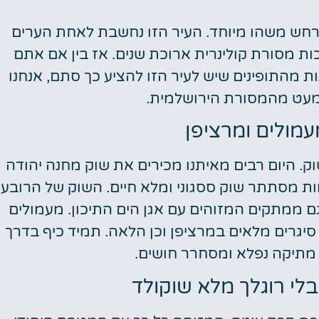
תרחש משהו מיוחד. העיר הזו נחשבת לאחת הערים
טיסות
ת מסורת קולינרית ארוכת שנים. אז בין אם אתם
מציאת
ות מהתופינים שיש לעיר הזו להציע כך סתם, אנחנו
טיסה זולה?
מעט מהמסורת הירושלמית.
לחצו
עמולים ומרציפן
פה!
ק. היום רבים מאיתנו מכירים את שוק מחנה יהודה
ת מסתתר שוק ססגוני ומלא חיים. השוק של הרובע
 ממתקים המזוהים עם אגן הים התיכון. מעמולים
יגרים מלאים במרציפן וכן הלאה. תמיד כיף בדרך
מתיקה נפלא ומסחרר חושים.
 בלי רוגלך מלא שוקולד