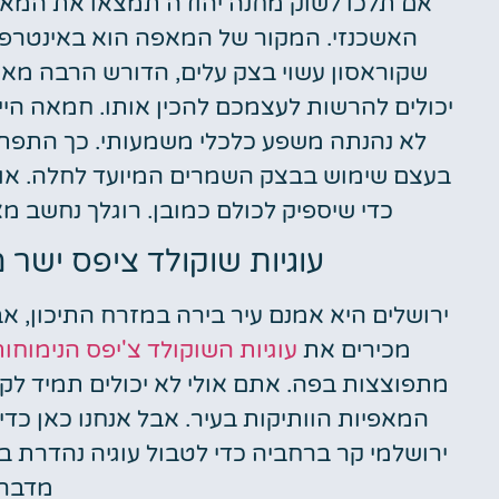
אם תלכו לשוק מחנה יהודה תמצאו את המאפה
האשכנזי. המקור של המאפה הוא באינטרפט
שקוראסון עשוי בצק עלים, הדורש הרבה מאוד
יכולים להרשות לעצמכם להכין אותו. חמאה היי
לא נהנתה משפע כלכלי משמעותי. כך התפתח
בעצם שימוש בבצק השמרים המיועד לחלה. אותו
כדי שיספיק לכולם כמובן. רוגלך נחשב מא
עוגיות שוקולד ציפס ישר
ירושלים היא אמנם עיר בירה במזרח התיכון, א
מכירים את
עוגיות השוקולד צ'יפס הנימוחו
מתפוצצות בפה. אתם אולי לא יכולים תמיד לקפ
המאפיות הוותיקות בעיר. אבל אנחנו כאן כדי
ירושלמי קר ברחביה כדי לטבול עוגיה נהדרת בכו
מדברי