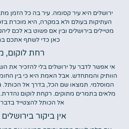
ירושלים היא עיר קסומה. עיר בה כל הזמן מ
מלונות
העתיקות בעולם ולא במקרה, היא מוכרת בזכו
מציאת מלון
מטיילים בירושלים ובין אם פשוט בא לכם ליהנ
מומלץ?
כאן כדי לשתף אתכם ב
לחצו
רחת לוקום, מ
פה!
אי אפשר לדבר על ירושלים בלי להזכיר את השו
הוותיק והמתחדש. אבל האמת היא כי בין החומו
המוסלמי. תמצאו שם הכל, בדרך אל הכותל. גם
מלאים בתמרים מתוקים. רקחת לוקום נהדרת. ס
אל הכותל להצטייד בדבר 
אין ביקור בירושלים