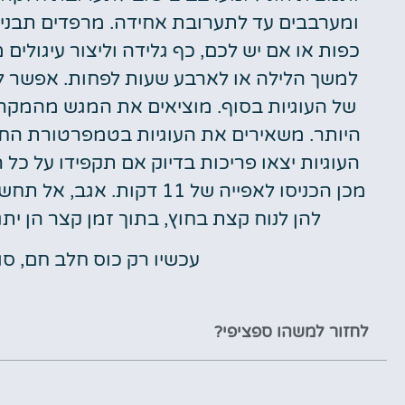
ומערבבים עד לתערובת אחידה. מרפדים תבנית 
כפות או אם יש לכם, כף גלידה וליצור עיגול
למשך הלילה או לארבע שעות לפחות. אפשר לדל
היותר. משאירים את העוגיות בטמפרטורת החד
מכן הכניסו לאפייה של 11 ד
להן לנוח קצת בחוץ, בתוך זמן קצר הן י
עכשיו רק כוס חלב חם, סו
לחזור למשהו ספציפי?