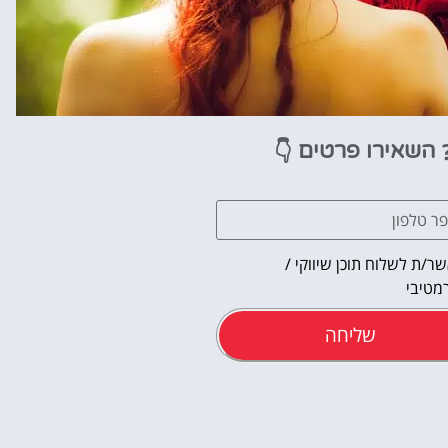
👇
השאירו פרטים
ר/ת לשלוח תוכן שיווקי /
מטיבי
שליחה