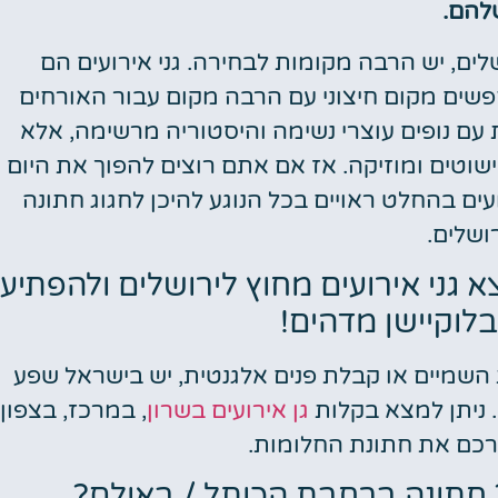
להם.
ם, יש הרבה מקומות לבחירה. גני אירועים הם
שים מקום חיצוני עם הרבה מקום עבור האורחים
ם נופים עוצרי נשימה והיסטוריה מרשימה, אלא
קישוטים ומוזיקה. אז אם אתם רוצים להפוך את היום
עים בהחלט ראויים בכל הנוגע להיכן לחגוג חתונה
ושלים.
 גני אירועים מחוץ לירושלים ולהפתיע
לוקיישן מדהים!
שמיים או קבלת פנים אלגנטית, יש בישראל שפע
. ניתן למצא בקלות
גן אירועים בשרון
, במרכז, בצפון
רכם את חתונת החלומות.
? חתונה ברחבת הכותל / באולם?