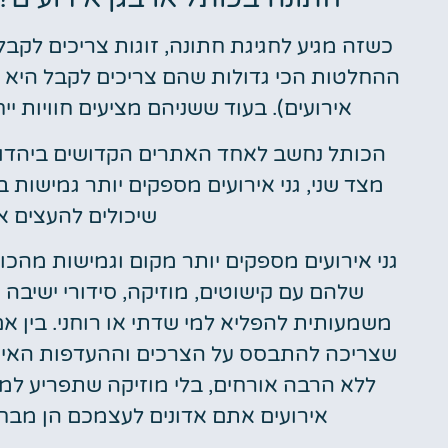
כשזה מגיע לחגיגת חתונה, זוגות צריכים לקב
ההחלטות הכי גדולות שהם צריכים לקבל היא ה
אירועים). בעוד ששניהם מציעים חוויות יי
הכותל נחשב לאחד האתרים הקדושים ביהדות 
מצד שני, גני אירועים מספקים יותר גמישות ב
שיכולים להעצים א
גני אירועים מספקים יותר מקום וגמישות מהכ
שלהם עם קישוטים, מוזיקה, סידורי ישיבה ו
משמעותית להפליא למי שדתי או רוחני. בין אם
שצריכה להתבסס על הצרכים וההעדפות האישי
ללא הרבה אורחים, בלי מוזיקה שתפריע למת
אירועים אתם אדונים לעצמכם הן מבחינ