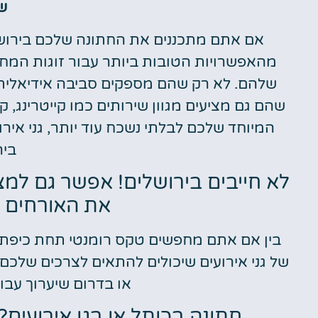
ש
אם אתם מתכננים את החתונה שלכם בירושלי
מהאפשרויות הטובות ביותר עבור זוגות המחפ
שלהם. לא רק שהם מספקים סביבה אידיאלית ע
שהם גם מציעים מגוון שירותים כמו קייטרינג, 
המיוחד שלכם לבלתי נשכח עוד יותר, גני אירו
ביר
לא חייבים בירושלים! אפשר גם למצא
את האורחים ב
בין אם אתם מחפשים טקס רומנטי תחת כיפת ה
של גני אירועים שיכולים להתאים לצרכים שלכם
או בדרום שיערוך עבו
חתונה בכותל או בגן אירועים