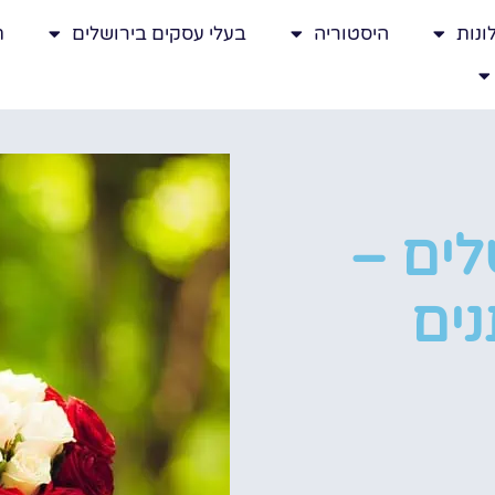
ונות
היסטוריה
בעלי עסקים בירושלים
ת
לים –
ים