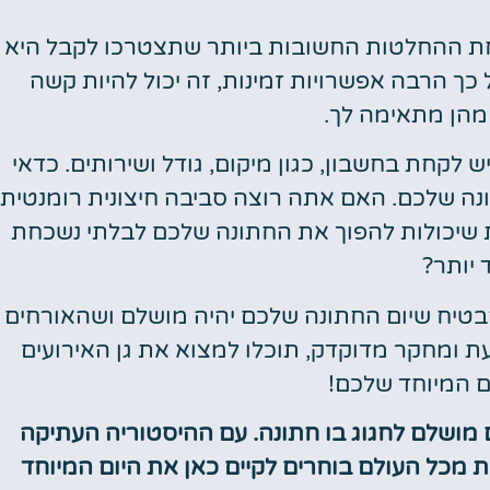
אחת ההחלטות החשובות ביותר שתצטרכו לקבל היא
טיסות
 כך הרבה אפשרויות זמינות, זה יכול להיות קשה
מציאת
מהן מתאימה לך.
טיסה זולה?
 לקחת בחשבון, כגון מיקום, גודל ושירותים. כדאי
לחצו
פה!
נה שלכם. האם אתה רוצה סביבה חיצונית רומנטית
ות שיכולות להפוך את החתונה שלכם לבלתי נשכחת
 יותר?
הבטיח שיום החתונה שלכם יהיה מושלם ושהאורחים
עת ומחקר מדוקדק, תוכלו למצוא את גן האירועים
ום המיוחד שלכם!
 מושלם לחגוג בו חתונה. עם ההיסטוריה העתיקה
ת מכל העולם בוחרים לקיים כאן את היום המיוחד