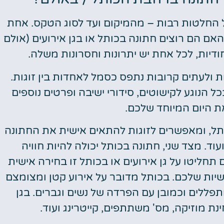
ל החלטות רבות – מהמיקום ועד לסוג הטקס. אחת
אם הם רוצים חתונה בכותל או בגן אירועים (אולם
חודיות, לכל אחת יש יתרונות וחסרונות משלה.
ולעתים קרובות נתפס כסמל לאחדות בין זוגות.
כל הנוגע לקישוטים, סידורי ישיבה ופרטים נוספים
ת היום המיוחד שלכם.
ותל, ומאפשרים לזוגות להתאים אישית את החתונה
עוד. מצד שני, חתונה בכותל יכולה להיות חוויה
 תחליטו על גן אירועים או בכותל זו בחירה אישית
ות שלכם. בכותל מדובר על אירוע קטן ומצומצם
פללים וכמובן עם הפרדה של נשים וגברים. בגן
ת מוזיקה, מס' משתתפים, קייטרינג ועוד.