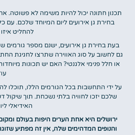
תכנון חתונה יכול להיות משימה לא פשוטה. 
מלונות
בחירת גן אירועים ליום המיוחד שלכם. עם כל
מציאת מלון
להחליט איזו 
מומלץ?
בעת בחירת גן אירועים, ישנם מספר גורמים שיש
לחצו
פה!
גם לחשוב על סוג האווירה שתרצו לחגיגת החתו
או חלל פנימי אלגנטי? האם יש תכונות מיוחד
עוד
על ידי התחשבות בכל הגורמים הללו, תוכלו ל
שלכם יזכו לחוויה בלתי נשכחת. תוך שיקול ד
האידיאלי לי
ירושלים היא אחת הערים היפות בעולם ומקום
והנופים המדהימים שלה, אין זה מפתיע שזוגו