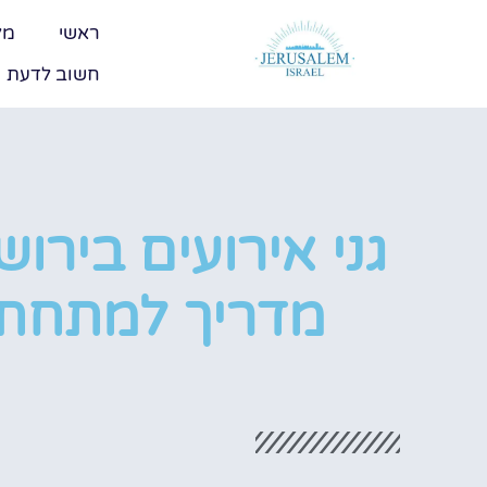
ראשי
מל
חשוב לדעת
גני אירועים בירוש
מדריך למתחתנ