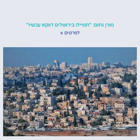
מורן נחום: "תטיילו בירושלים דווקא עכשיו"
לפרטים »