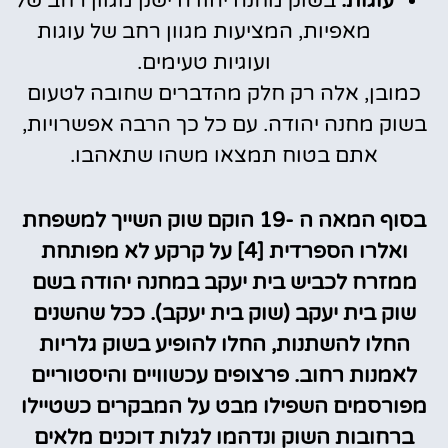
עוגות:
בשוק מחנה יהודה ישנן מגוון רחב של
מאפיות, המציעות מגוון רחב של עוגות
ועוגיות טעימים.
כמובן, אלה רק חלק מהדברים שחובה לטעום
בשוק מחנה יהודה. עם כל כך הרבה אפשרויות,
אתם בטוח תמצאו משהו שתאהבו.
בסוף המאה ה -19 הוקם שוק השייך למשפחת
ואלרו הספרדית [4] על קרקע לא מפותחת
ממזרח לכביש בית יעקב במחנה יהודה בשם
שוק בית יעקב (שוק בית יעקב). ככל שהשנים
החלו להשתנות, החלו להופיע בשוק גלריות
לאמנות רחוב. פרצופים עכשוויים והיסטוריים
מפורסמים השפילו מבט על המבקרים כשטיילו
ברחובות השוק ונדהמו לגלות דוכנים מלאים