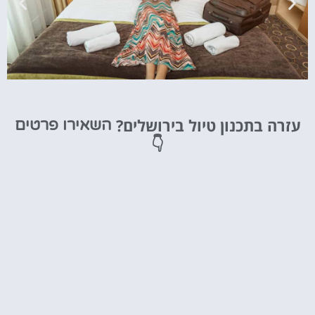
מלונות
עזרה בתכנון טיול בירושלים?
השאירו פרטים
מציאת מלון
👇
מומלץ?
לחצו
פה!