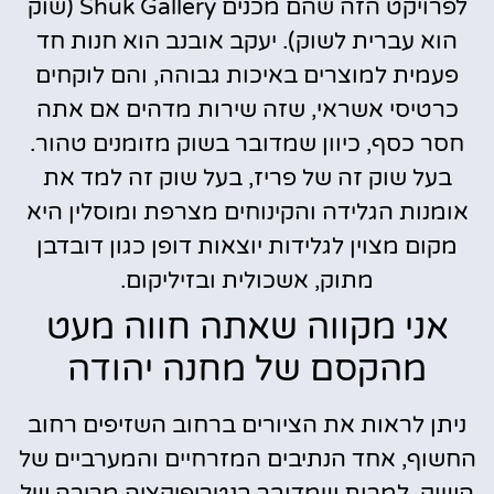
לפרויקט הזה שהם מכנים Shuk Gallery (שוק
הוא עברית לשוק). יעקב אובנב הוא חנות חד
פעמית למוצרים באיכות גבוהה, והם לוקחים
כרטיסי אשראי, שזה שירות מדהים אם אתה
חסר כסף, כיוון שמדובר בשוק מזומנים טהור.
בעל שוק זה של פריז, בעל שוק זה למד את
אומנות הגלידה והקינוחים מצרפת ומוסלין היא
מקום מצוין לגלידות יוצאות דופן כגון דובדבן
מתוק, אשכולית ובזיליקום.
אני מקווה שאתה חווה מעט
מהקסם של מחנה יהודה
ניתן לראות את הציורים ברחוב השזיפים רחוב
החשוף, אחד הנתיבים המזרחיים והמערביים של
השוק. למרות שמדובר בנטריפיקציה מרירה של