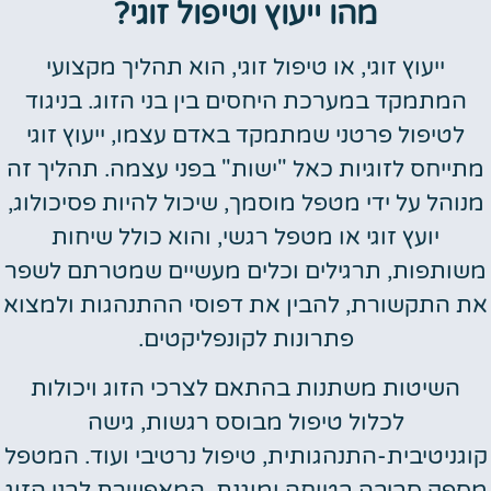
מהו ייעוץ וטיפול זוגי?
ייעוץ זוגי, או טיפול זוגי, הוא תהליך מקצועי
המתמקד במערכת היחסים בין בני הזוג. בניגוד
לטיפול פרטני שמתמקד באדם עצמו, ייעוץ זוגי
מתייחס לזוגיות כאל "ישות" בפני עצמה. תהליך זה
מנוהל על ידי מטפל מוסמך, שיכול להיות פסיכולוג,
יועץ זוגי או מטפל רגשי, והוא כולל שיחות
משותפות, תרגילים וכלים מעשיים שמטרתם לשפר
את התקשורת, להבין את דפוסי ההתנהגות ולמצוא
פתרונות לקונפליקטים.
השיטות משתנות בהתאם לצרכי הזוג ויכולות
לכלול טיפול מבוסס רגשות, גישה
קוגניטיבית-התנהגותית, טיפול נרטיבי ועוד. המטפל
מספק סביבה בטוחה ומוגנת, המאפשרת לבני הזוג