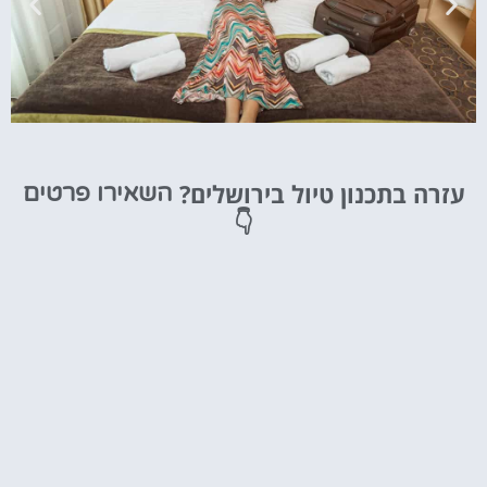
מלונות
עזרה בתכנון טיול בירושלים?
השאירו פרטים
מציאת מלון
👇
מומלץ?
לחצו
פה!