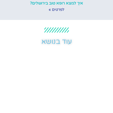
איך למצא רופא טוב בירושלים?
לפרטים »
עוד בנושא