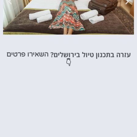
מלונות
עזרה בתכנון טיול בירושלים?
השאירו פרטים
מציאת מלון
👇
מומלץ?
לחצו
פה!