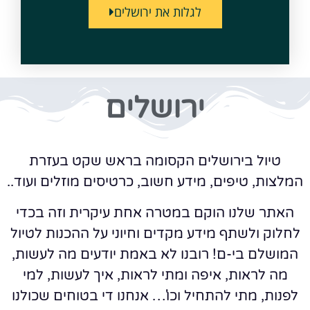
לגלות את ירושלים
ירושלים
טיול בירושלים הקסומה בראש שקט בעזרת
המלצות, טיפים, מידע חשוב, כרטיסים מוזלים ועוד..
האתר שלנו הוקם במטרה אחת עיקרית וזה בכדי
לחלוק ולשתף מידע מקדים וחיוני על ההכנות לטיול
המושלם בי-ם! רובנו לא באמת יודעים מה לעשות,
מה לראות, איפה ומתי לראות, איך לעשות, למי
לפנות, מתי להתחיל וכו'… אנחנו די בטוחים שכולנו