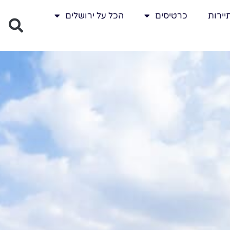
יירות
כרטיסים
הכל על ירושלים