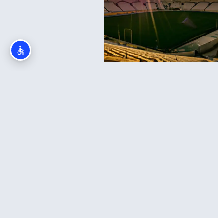
אצטדיון טדי בירושלים