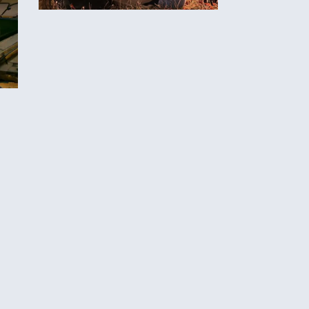
, טיפים,
היכרויות בירושלים
לוק ולשתף
 רובנו לא
אות, איך
ם שכולנו כאן
 מהם קצת