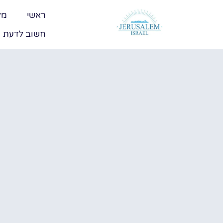
ראשי
מל
חשוב לדעת