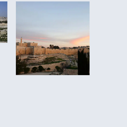
א
, טיפים,
טיול סובב חומות ירושלים – מה