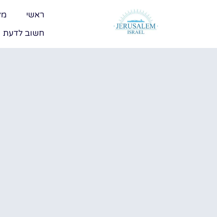
ראשי
מל
חשוב לדעת