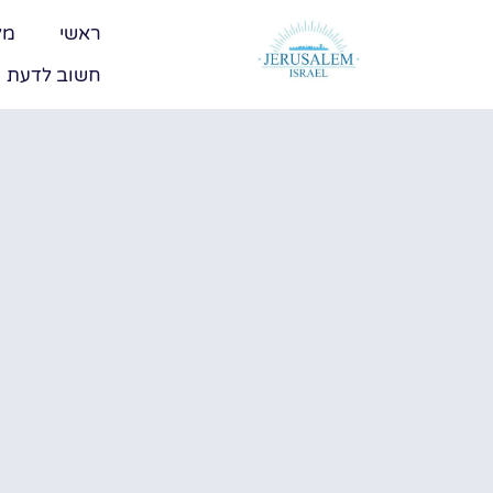
ראשי
מל
חשוב לדעת