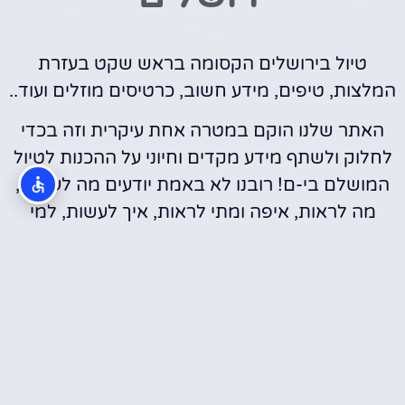
טיול בירושלים הקסומה בראש שקט בעזרת
המלצות, טיפים, מידע חשוב, כרטיסים מוזלים ועוד..
האתר שלנו הוקם במטרה אחת עיקרית וזה בכדי
לחלוק ולשתף מידע מקדים וחיוני על ההכנות לטיול
המושלם בי-ם! רובנו לא באמת יודעים מה לעשות,
מה לראות, איפה ומתי לראות, איך לעשות, למי
לפנות, מתי להתחיל וכו'… אנחנו די בטוחים שכולנו
כאן רוצים ואוהבים להתייעץ עם בעלי הניסיון ולקבל
מהם קצת טיפים/הכוונה לקראת הטיול.
חדשים באתר