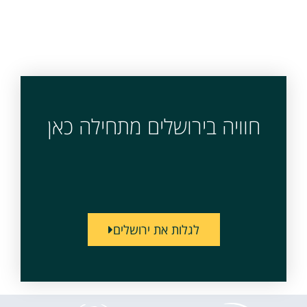
חוויה בירושלים מתחילה כאן
לגלות את ירושלים