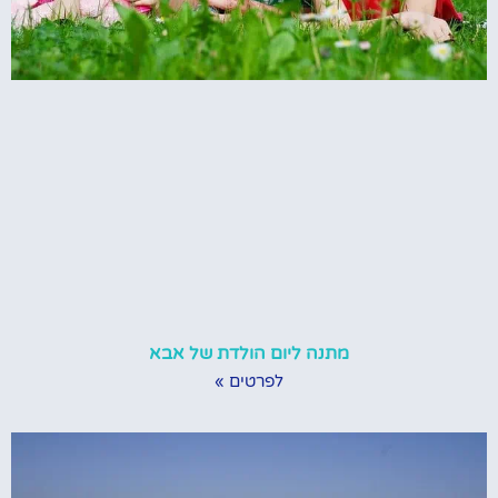
מתנה ליום הולדת של אבא
לפרטים »