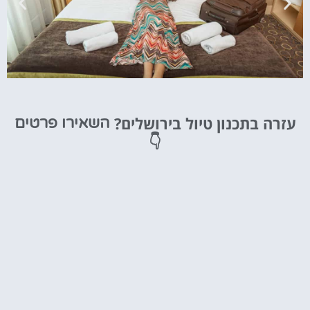
מלונות
עזרה בתכנון טיול בירושלים?
השאירו פרטים
מציאת מלון
👇
מומלץ?
לחצו
פה!