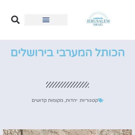
הכל על ירושלים
בעלי עסקים בירושלים
הכותל המערבי בירושלים
קטגוריות:
יהדות
,
מקומות קדושים