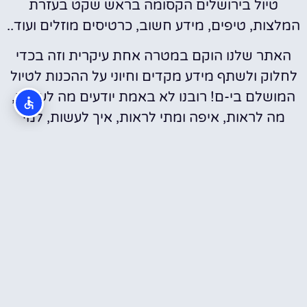
טיול בירושלים הקסומה בראש שקט בעזרת
המלצות, טיפים, מידע חשוב, כרטיסים מוזלים ועוד..
האתר שלנו הוקם במטרה אחת עיקרית וזה בכדי
לחלוק ולשתף מידע מקדים וחיוני על ההכנות לטיול
המושלם בי-ם! רובנו לא באמת יודעים מה לעשות,
מה לראות, איפה ומתי לראות, איך לעשות, למי
לפנות, מתי להתחיל וכו'… אנחנו די בטוחים שכולנו
כאן רוצים ואוהבים להתייעץ עם בעלי הניסיון ולקבל
מהם קצת טיפים/הכוונה לקראת הטיול.
חדשים באתר