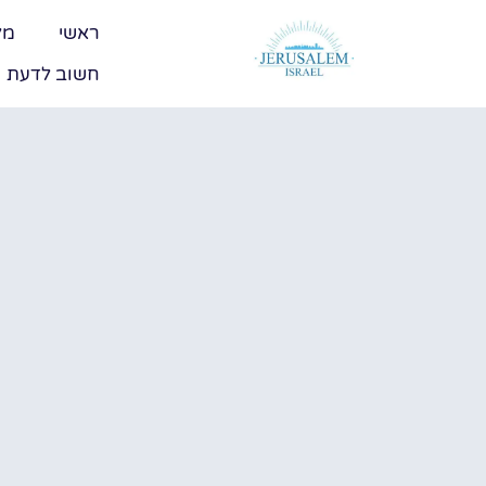
ראשי
מל
חשוב לדעת