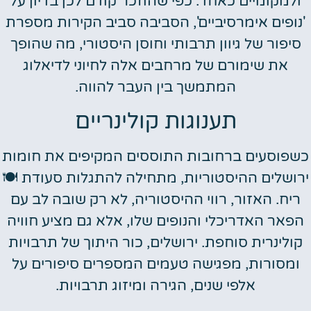
ולמקומיים כאחד. כפי שהוזכר קודם לכן בדיון על
'נופים אימרסיביים', הסביבה סביב הקירות מספרת
סיפור של גיוון תרבותי וחוסן היסטורי, מה שהופך
את שימורם של מרחבים אלה לחיוני לדיאלוג
המתמשך בין העבר להווה.
תענוגות קולינריים
כשפוסעים ברחובות התוססים המקיפים את חומות
ירושלים ההיסטוריות, מתחילה להתגלות סעודת 🍽️
ריח. האזור, רווי ההיסטוריה, לא רק שובה לב עם
הפאר האדריכלי והנופים שלו, אלא גם מציע חוויה
קולינרית סוחפת. ירושלים, כור היתוך של תרבויות
ומסורות, מפגישה טעמים המספרים סיפורים על
אלפי שנים, הגירה ומיזוג תרבויות.