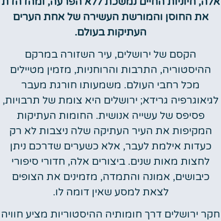
אלה, חיוניות החיים נמשכת ללא הפרעה, ומהדהדת
את החוסן והמורשת העשירה של אחת הערים
העתיקות בעולם.
הקסם של ירושלים, עיר השזורה במרקם
ההיסטוריה, התרבות והרוחניות, מזמין מטיילים
מכל רחבי העולם. משמעותו חורגת מעבר
לגיאוגרפיה גרידא; ירושלים היא צומת של תרבויות,
פסיפס של עשייה אנושית. החומות העתיקות
המקיפות את העיר העתיקה שלה ניצבות לא רק
כעדות אילמת לעבר, אלא כשערים שדרכם ניתן
לחצות מאות שנים. ביצורים אלה, חדורי סיפורי
כיבושים, אמונה והתמדה, מזמינים את הצופים
לצאת למסע שאין דומה לו.
חקר ירושלים דרך חומותיה ההיסטוריות מציע חוויה