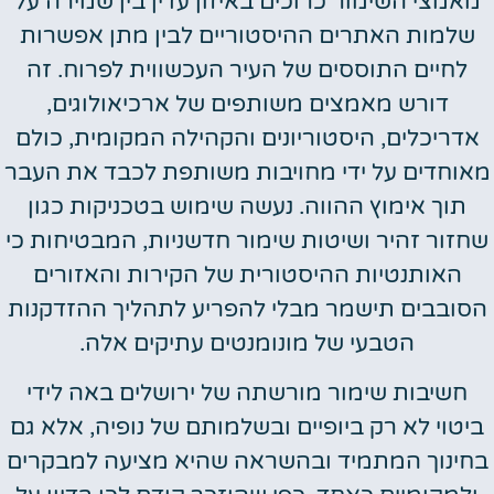
מאמצי השימור כרוכים באיזון עדין בין שמירה על
שלמות האתרים ההיסטוריים לבין מתן אפשרות
לחיים התוססים של העיר העכשווית לפרוח. זה
דורש מאמצים משותפים של ארכיאולוגים,
אדריכלים, היסטוריונים והקהילה המקומית, כולם
מאוחדים על ידי מחויבות משותפת לכבד את העבר
תוך אימוץ ההווה. נעשה שימוש בטכניקות כגון
שחזור זהיר ושיטות שימור חדשניות, המבטיחות כי
האותנטיות ההיסטורית של הקירות והאזורים
הסובבים תישמר מבלי להפריע לתהליך ההזדקנות
הטבעי של מונומנטים עתיקים אלה.
חשיבות שימור מורשתה של ירושלים באה לידי
ביטוי לא רק ביופיים ובשלמותם של נופיה, אלא גם
בחינוך המתמיד ובהשראה שהיא מציעה למבקרים