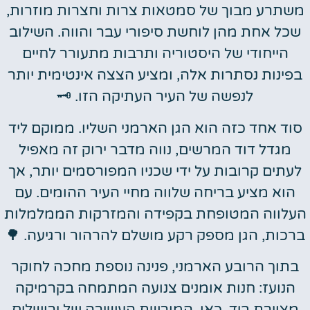
משתרע מבוך של סמטאות צרות וחצרות מוזרות,
שכל אחת מהן לוחשת סיפורי עבר והווה. השילוב
הייחודי של היסטוריה ותרבות מתעורר לחיים
בפינות נסתרות אלה, ומציע הצצה אינטימית יותר
לנפשה של העיר העתיקה הזו. 🗝️
סוד אחד כזה הוא הגן הארמני השליו. ממוקם ליד
מגדל דוד המרשים, נווה מדבר ירוק זה מאפיל
לעתים קרובות על ידי שכניו המפורסמים יותר, אך
הוא מציע בריחה שלווה מחיי העיר ההומים. עם
העלווה המטופחת בקפידה והמזרקות הממלמלות
ברכות, הגן מספק רקע מושלם להרהור ורגיעה. 🌳
בתוך הרובע הארמני, פנינה נוספת מחכה לחוקר
הנועז: חנות אומנים צנועה המתמחה בקרמיקה
מצוירת ביד. כאן, המורשת העשירה של ירושלים