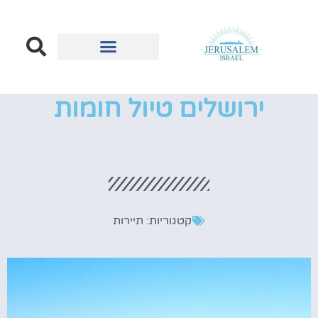
הכל על ירושלים
בעלי עסקים בירושלים
ירושלים טיול חומות
קטגוריות:
תיירות