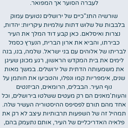
לעברה הסוער אך המפואר.
שורשיה התנ"כיים של ירושלים נטועים עמוק
בלבבות של שלוש דתות עולמיות עיקריות: יהדות,
נצרות ואיסלאם. כאן קבע דוד המלך את העיר
כבירתו, והביא את ארון הברית, הנערץ כסמל
לבריתו של אלוהים עם בני ישראל. שלמה, בנו, בנה
לימים את בית המקדש הראשון, רגע מכונן שעיגן
את משמעותה הדתית של ירושלים. במשך מאות
שנים, אימפריות קמו ונפלו, והטביעו את חותמן על
נוף העיר. הבבלים, הרומאים, הביזנטים
והעות'מאנים הם רק מעטים ששלטו בירושלים, וכל
אחד מהם תורם לפסיפס ההיסטוריה העשיר שלה.
תמהיל זה של השפעות תרבותיות עיצב לא רק את
פלאיה האדריכליים של העיר, אותם נתעמק בהם,