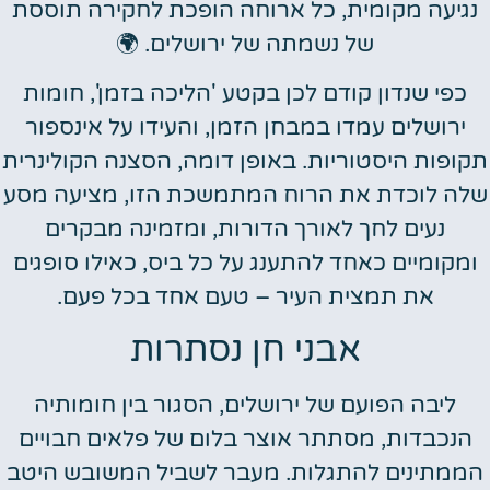
נגיעה מקומית, כל ארוחה הופכת לחקירה תוססת
של נשמתה של ירושלים. 🌍
כפי שנדון קודם לכן בקטע 'הליכה בזמן', חומות
ירושלים עמדו במבחן הזמן, והעידו על אינספור
תקופות היסטוריות. באופן דומה, הסצנה הקולינרית
שלה לוכדת את הרוח המתמשכת הזו, מציעה מסע
נעים לחך לאורך הדורות, ומזמינה מבקרים
ומקומיים כאחד להתענג על כל ביס, כאילו סופגים
את תמצית העיר – טעם אחד בכל פעם.
אבני חן נסתרות
ליבה הפועם של ירושלים, הסגור בין חומותיה
הנכבדות, מסתתר אוצר בלום של פלאים חבויים
הממתינים להתגלות. מעבר לשביל המשובש היטב