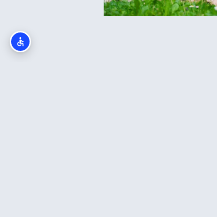
מתנה ליום הולדת של אבא