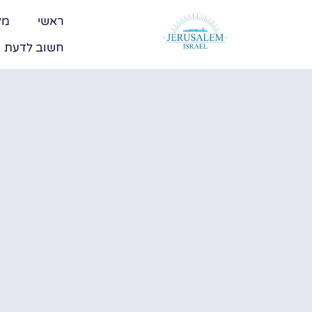
ראשי
מל
חשוב לדעת