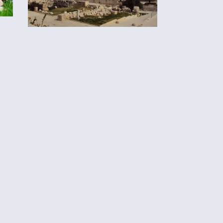
, טיפים,
מסלול טיול ליומיים בירושלים
לוק ולשתף
 רובנו לא
אות, איך
ם שכולנו כאן
 מהם קצת