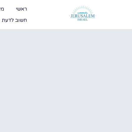
ראשי
מל
חשוב לדעת