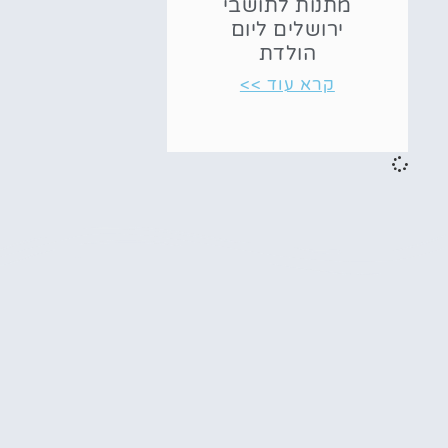
מתנות לתושבי
ירושלים ליום
הולדת
קרא עוד >>