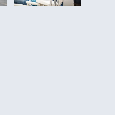
, טיפים,
א
במרפאה של ד"ר אבי בביוב
ביר
לוק ולשתף
מחכים לכם רופאי שיניים
בירושלים מהמקצועיים ביותר!
 רובנו לא
אות, איך
ם שכולנו כאן
 מהם קצת