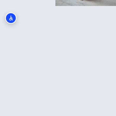
יך לגדל כלב בעיר העתיקה
ושלים? כל מה שחשוב לדעת